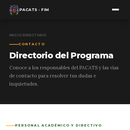
PACATS · FIM
INICIO
/
DIRECTORIO
CONTACTO
Directorio del Programa
Conoce a los responsables del PACATS y las vías
de contacto para resolver tus dudas e
inquietudes.
PERSONAL ACADÉMICO Y DIRECTIVO