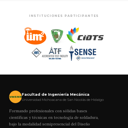
INSTITUCIONES PARTICIPANTES
Facultad de Ingeniería Mecánica
UMSNH
Universidad Michoacana de San Nicolás de Hidalgo
Formando profesionales con sólidas bases
científicas y técnicas en tecnología de soldadura,
bajo la modalidad semipresencial del Diseño