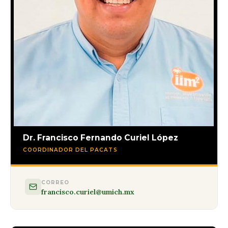
Dr. Francisco Fernando Curiel López
COORDINADOR DEL PACATS
CORREO
francisco.curiel@umich.mx