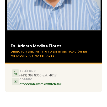
Dr. Ariosto Medina Flores
DIRECTOR DEL INSTITUTO DE INVESTIGACIÓN EN
METALURGIA Y MATERIALES
TELÉFONO
(443) 316 8355 ext. 4018
CORREO
direccion.iimm@umich.mx